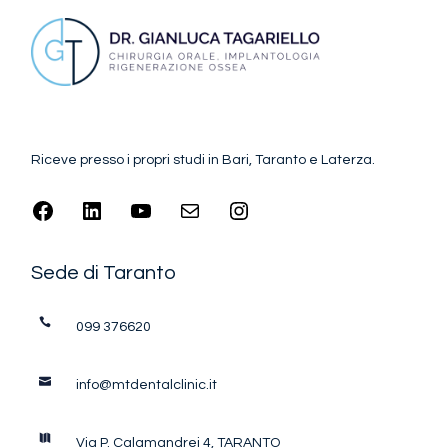
Riceve presso i propri studi in Bari, Taranto e Laterza.
Sede di Taranto
099 376620
info@mtdentalclinic.it
Via P. Calamandrei 4, TARANTO