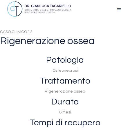
CASO CLINICO 13
Rigenerazione ossea
Patologia
Osteonecrosi
Trattamento
Rigenerazione ossea
Durata
6 Mesi
Tempi di recupero