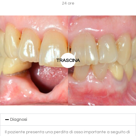
24 ore
TRASCINA
Diagnosi
Il paziente presenta una perdita di osso importante a seguito di