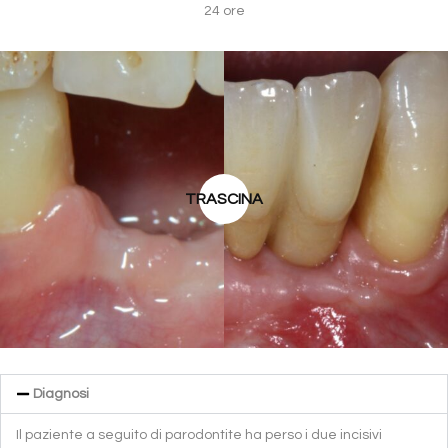
24 ore
TRASCINA
Diagnosi
Il paziente a seguito di parodontite ha perso i due incisivi