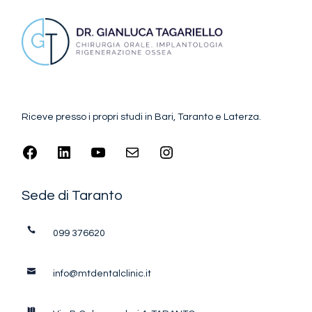
Riceve presso i propri studi in Bari, Taranto e Laterza.
Sede di Taranto
099 376620
info@mtdentalclinic.it