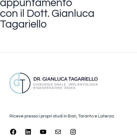
appuntamento
con il Dott. Gianluca
Tagariello
CONTATTA IL DOTTORE
Riceve presso i propri studi in Bari, Taranto e Laterza.