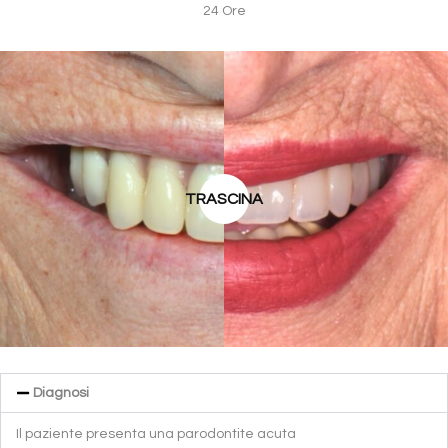
24 Ore
TRASCINA
Diagnosi
Il paziente presenta una parodontite acuta