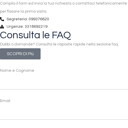
Compila il form ed invia la tua richiesta o contattaci telefonicamente
per fissare la prima visita.
Segreteria: 099376620
Urgenze: 3318692219
Consulta le FAQ
Dubbi o domande? Consulta le risposte rapide nella sezione faq.
SCOPRI DI PIù
Nome e Cognome
Email