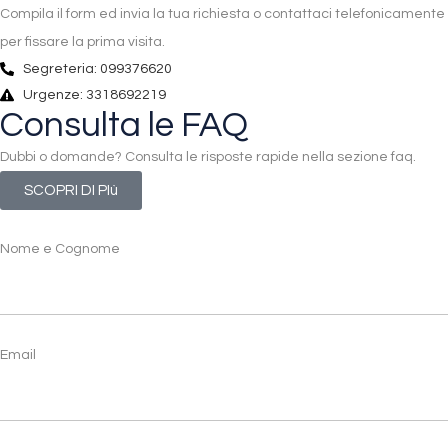
Compila il form ed invia la tua richiesta o contattaci telefonicamente
per fissare la prima visita.
Segreteria: 099376620
Urgenze: 3318692219
Consulta le FAQ
Dubbi o domande? Consulta le risposte rapide nella sezione faq.
SCOPRI DI PIù
Nome e Cognome
Email