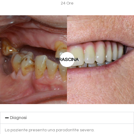
24 Ore
TRASCINA
Diagnosi
La paziente presenta una parodontite severa.