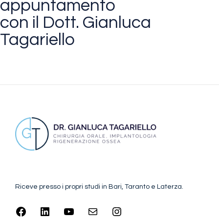
appuntamento
con il Dott. Gianluca
Tagariello
CONTATTA IL DOTTORE
Riceve presso i propri studi in Bari, Taranto e Laterza.