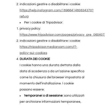
indicazioni gestire o disabilitare i cookie:
https://help.instagram.com/1896641480634370?
ref=ig
Per i cookie di Tripadvisor:
privacy policy:
https://www.tripadvisor.com/pages/privacy_pre_060407
indicazioni gestire o disabilitare i cookie:
https://tripadvisor.mediaroom.com/IT-
policy-sui-cookies
DURATA DEI COOKIE
I cookie hanno una durata dettata dalla
data di scadenza o da un’azione specifica
come la chiusura del browser impostata al
momento dell’installazione. I cookie
possono essere:
temporanei o di sessione:
sono utilizzati
per archiviare informazioni temporanee,