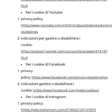
hl=it
Per i cookie di Youtube:
privacy policy:
https://www.youtube.com/intl/it/yt/about/policies/#com
guidelines
indicazioni per gestire o disabilitare i
cookie:
https://support.google.com/accounts/answer/61416?
hl=it
Per i cookie di Facebook:
privacy
policy:
https://www.facebook.com/privacy/explanation
indicazioni gestire o disabilitare i
cookie:
https://www.facebook.com/help/cookies/
Per i cookie di Instagram:
privacy policy:
https://help.instagram.com/519522125107875