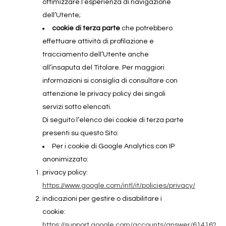
ottimizzare l’esperienza di navigazione
dell’Utente;
cookie di terza parte
che potrebbero
effettuare attività di profilazione e
tracciamento dell’Utente anche
all’insaputa del Titolare. Per maggiori
informazioni si consiglia di consultare con
attenzione le privacy policy dei singoli
servizi sotto elencati.
Di seguito l’elenco dei cookie di terza parte
presenti su questo Sito:
Per i cookie di Google Analytics con IP
anonimizzato:
privacy policy:
https://www.google.com/intl/it/policies/privacy/
indicazioni per gestire o disabilitare i
cookie:
https://support.google.com/accounts/answer/61416?