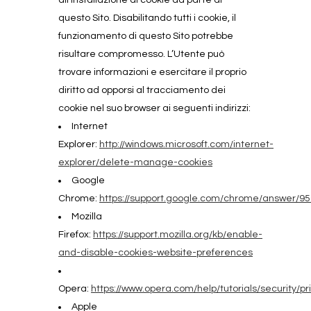
all’installazione di cookie da parte di
questo Sito. Disabilitando tutti i cookie, il
funzionamento di questo Sito potrebbe
risultare compromesso. L’Utente può
trovare informazioni e esercitare il proprio
diritto ad opporsi al tracciamento dei
cookie nel suo browser ai seguenti indirizzi:
Internet
Explorer:
http://windows.microsoft.com/internet-
explorer/delete-manage-cookies
Google
Chrome:
https://support.google.com/chrome/answer/9
Mozilla
Firefox:
https://support.mozilla.org/kb/enable-
and-disable-cookies-website-preferences
Opera:
https://www.opera.com/help/tutorials/security/pr
Apple