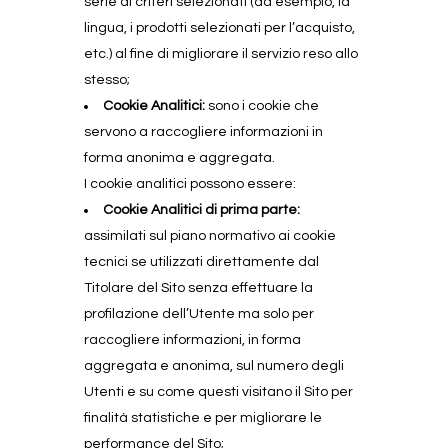
serie di criteri selezionati (ad esempio, la
lingua, i prodotti selezionati per l’acquisto,
etc.) al fine di migliorare il servizio reso allo
stesso;
Cookie Analitici:
sono i cookie che
servono a raccogliere informazioni in
forma anonima e aggregata.
I cookie analitici possono essere:
Cookie Analitici di prima parte:
assimilati sul piano normativo ai cookie
tecnici se utilizzati direttamente dal
Titolare del Sito senza effettuare la
profilazione dell’Utente ma solo per
raccogliere informazioni, in forma
aggregata e anonima, sul numero degli
Utenti e su come questi visitano il Sito per
finalità statistiche e per migliorare le
performance del Sito;