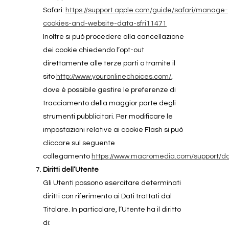
Safari:
https://support.apple.com/guide/safari/manage-
cookies-and-website-data-sfri11471
Inoltre si può procedere alla cancellazione
dei cookie chiedendo l’opt-out
direttamente alle terze parti o tramite il
sito
http://www.youronlinechoices.com/
,
dove è possibile gestire le preferenze di
tracciamento della maggior parte degli
strumenti pubblicitari. Per modificare le
impostazioni relative ai cookie Flash si può
cliccare sul seguente
collegamento
https://www.macromedia.com/support/do
Diritti dell’Utente
Gli Utenti possono esercitare determinati
diritti con riferimento ai Dati trattati dal
Titolare. In particolare, l’Utente ha il diritto
di: