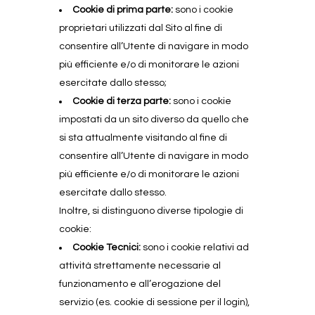
Cookie di prima parte:
sono i cookie
proprietari utilizzati dal Sito al fine di
consentire all’Utente di navigare in modo
più efficiente e/o di monitorare le azioni
esercitate dallo stesso;
Cookie di terza parte:
sono i cookie
impostati da un sito diverso da quello che
si sta attualmente visitando al fine di
consentire all’Utente di navigare in modo
più efficiente e/o di monitorare le azioni
esercitate dallo stesso.
Inoltre, si distinguono diverse tipologie di
cookie:
Cookie Tecnici:
sono i cookie relativi ad
attività strettamente necessarie al
funzionamento e all’erogazione del
servizio (es. cookie di sessione per il login),